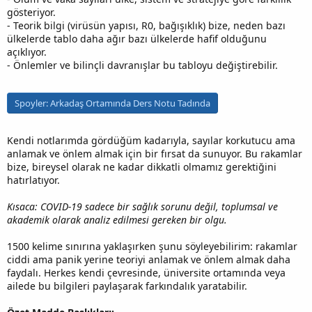
gösteriyor.
- Teorik bilgi (virüsün yapısı, R0, bağışıklık) bize, neden bazı
ülkelerde tablo daha ağır bazı ülkelerde hafif olduğunu
açıklıyor.
- Önlemler ve bilinçli davranışlar bu tabloyu değiştirebilir.
Spoyler:
Arkadaş Ortamında Ders Notu Tadında
Kendi notlarımda gördüğüm kadarıyla, sayılar korkutucu ama
anlamak ve önlem almak için bir fırsat da sunuyor. Bu rakamlar
bize, bireysel olarak ne kadar dikkatli olmamız gerektiğini
hatırlatıyor.
Kısaca: COVID-19 sadece bir sağlık sorunu değil, toplumsal ve
akademik olarak analiz edilmesi gereken bir olgu.
1500 kelime sınırına yaklaşırken şunu söyleyebilirim: rakamlar
ciddi ama panik yerine teoriyi anlamak ve önlem almak daha
faydalı. Herkes kendi çevresinde, üniversite ortamında veya
ailede bu bilgileri paylaşarak farkındalık yaratabilir.