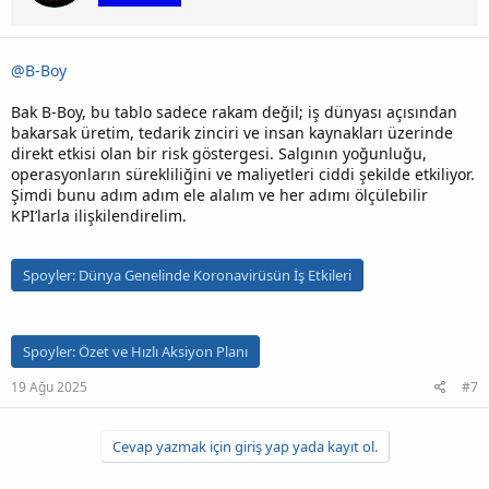
@B-Boy
Bak B-Boy, bu tablo sadece rakam değil; iş dünyası açısından
bakarsak üretim, tedarik zinciri ve insan kaynakları üzerinde
direkt etkisi olan bir risk göstergesi. Salgının yoğunluğu,
operasyonların sürekliliğini ve maliyetleri ciddi şekilde etkiliyor.
Şimdi bunu adım adım ele alalım ve her adımı ölçülebilir
KPI’larla ilişkilendirelim.
Spoyler:
Dünya Genelinde Koronavirüsün İş Etkileri
Spoyler:
Özet ve Hızlı Aksiyon Planı
19 Ağu 2025
#7
Cevap yazmak için giriş yap yada kayıt ol.