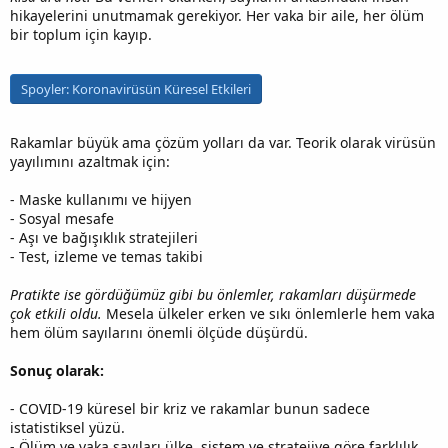
hikayelerini unutmamak gerekiyor. Her vaka bir aile, her ölüm
bir toplum için kayıp.
Spoyler:
Koronavirüsün Küresel Etkileri
Rakamlar büyük ama çözüm yolları da var. Teorik olarak virüsün
yayılımını azaltmak için:
- Maske kullanımı ve hijyen
- Sosyal mesafe
- Aşı ve bağışıklık stratejileri
- Test, izleme ve temas takibi
Pratikte ise gördüğümüz gibi bu önlemler, rakamları düşürmede
çok etkili oldu.
Mesela ülkeler erken ve sıkı önlemlerle hem vaka
hem ölüm sayılarını önemli ölçüde düşürdü.
Sonuç olarak:
- COVID-19 küresel bir kriz ve rakamlar bunun sadece
istatistiksel yüzü.
- Ölüm ve vaka sayıları ülke, sistem ve stratejiye göre farklılık