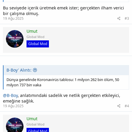
Bu seviyede içerik üretmek emek ister; gerçekten ilham verici
bir çalışma olmuş.
19 Ağu 2025
#3
Umut
Global Mod
Global Mod
B-Boy' Alıntı:
Dünya genelinde Koronavirüs tablosu: 1 milyon 262 bin ölüm, 50
milyon 737 bin vaka
@B-Boy
, anlatımındaki sadelik ve netlik gerçekten etkileyici,
emeğine sağlık.
19 Ağu 2025
#4
Umut
Global Mod
Global Mod