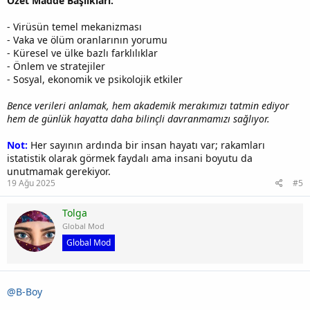
Özet Madde Başlıkları:
- Virüsün temel mekanizması
- Vaka ve ölüm oranlarının yorumu
- Küresel ve ülke bazlı farklılıklar
- Önlem ve stratejiler
- Sosyal, ekonomik ve psikolojik etkiler
Bence verileri anlamak, hem akademik merakımızı tatmin ediyor
hem de günlük hayatta daha bilinçli davranmamızı sağlıyor.
Not:
Her sayının ardında bir insan hayatı var; rakamları
istatistik olarak görmek faydalı ama insani boyutu da
unutmamak gerekiyor.
19 Ağu 2025
#5
Tolga
Global Mod
Global Mod
@B-Boy