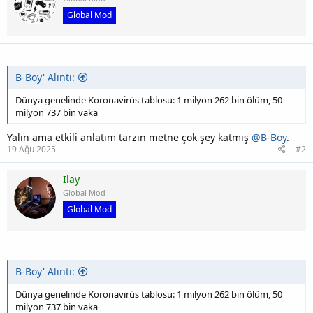
Global Mod
B-Boy' Alıntı:
Dünya genelinde Koronavirüs tablosu: 1 milyon 262 bin ölüm, 50
milyon 737 bin vaka
Yalın ama etkili anlatım tarzın metne çok şey katmış
@B-Boy
.
19 Ağu 2025
#2
Ilay
Global Mod
Global Mod
B-Boy' Alıntı:
Dünya genelinde Koronavirüs tablosu: 1 milyon 262 bin ölüm, 50
milyon 737 bin vaka