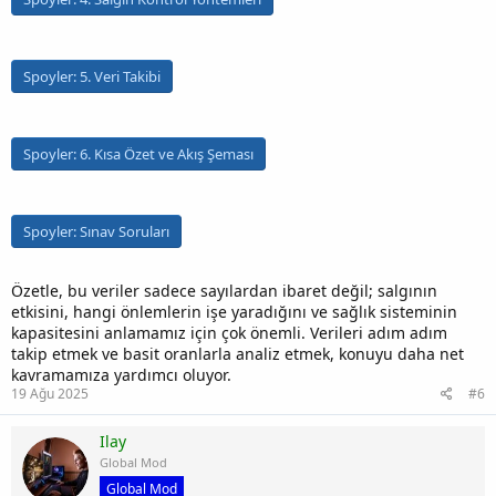
Spoyler:
5. Veri Takibi
Spoyler:
6. Kısa Özet ve Akış Şeması
Spoyler:
Sınav Soruları
Özetle, bu veriler sadece sayılardan ibaret değil; salgının
etkisini, hangi önlemlerin işe yaradığını ve sağlık sisteminin
kapasitesini anlamamız için çok önemli. Verileri adım adım
takip etmek ve basit oranlarla analiz etmek, konuyu daha net
kavramamıza yardımcı oluyor.
19 Ağu 2025
#6
Ilay
Global Mod
Global Mod