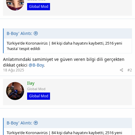
Global Mod
B-Boy' Alıntı:
Türkiye'de Koronavirüs | 84 kişi daha hayatını kaybetti, 2516 yeni
'hasta' tespit edildi
Anlatımındaki samimiyet ve güven veren bilgi dili gerçekten
dikkat çekici
@B-Boy
.
18 Ağu 2025
#2
Ilay
Global Mod
Global Mod
B-Boy' Alıntı:
Türkiye'de Koronavirüs | 84 kişi daha hayatını kaybetti, 2516 yeni