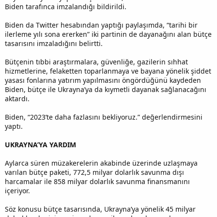
Biden tarafınca imzalandığı bildirildi.
Biden da Twitter hesabından yaptığı paylaşımda, “tarihi bir
ilerleme yılı sona ererken” iki partinin de dayanağını alan bütçe
tasarısını imzaladığını belirtti.
Bütçenin tıbbi araştırmalara, güvenliğe, gazilerin sıhhat
hizmetlerine, felaketten toparlanmaya ve bayana yönelik şiddet
yasası fonlarına yatırım yapılmasını öngördüğünü kaydeden
Biden, bütçe ile Ukrayna’ya da kıymetli dayanak sağlanacağını
aktardı.
Biden, “2023’te daha fazlasını bekliyoruz.” değerlendirmesini
yaptı.
UKRAYNA’YA YARDIM
Aylarca süren müzakerelerin akabinde üzerinde uzlaşmaya
varılan bütçe paketi, 772,5 milyar dolarlık savunma dışı
harcamalar ile 858 milyar dolarlık savunma finansmanını
içeriyor.
Söz konusu bütçe tasarısında, Ukrayna’ya yönelik 45 milyar