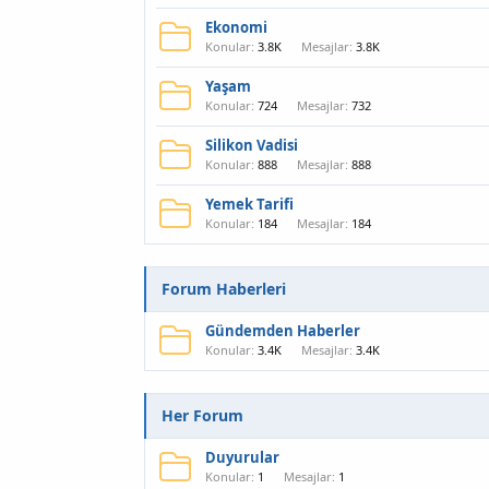
Ekonomi
Konular
3.8K
Mesajlar
3.8K
Yaşam
Konular
724
Mesajlar
732
Silikon Vadisi
Konular
888
Mesajlar
888
Yemek Tarifi
Konular
184
Mesajlar
184
Forum Haberleri
Gündemden Haberler
Konular
3.4K
Mesajlar
3.4K
Her Forum
Duyurular
Konular
1
Mesajlar
1