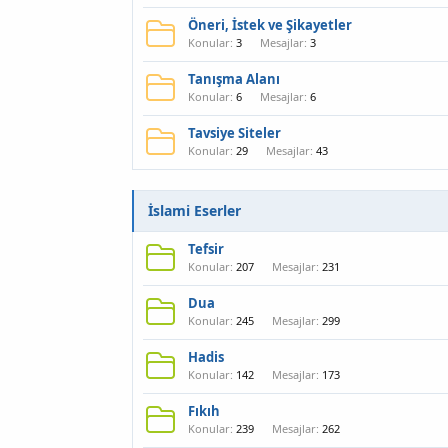
Öneri, İstek ve Şikayetler
Konular
3
Mesajlar
3
Tanışma Alanı
Konular
6
Mesajlar
6
Tavsiye Siteler
Konular
29
Mesajlar
43
İslami Eserler
Tefsir
Konular
207
Mesajlar
231
Dua
Konular
245
Mesajlar
299
Hadis
Konular
142
Mesajlar
173
Fıkıh
Konular
239
Mesajlar
262