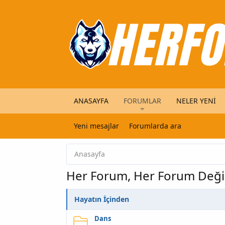
ANASAYFA
FORUMLAR
NELER YENI
Yeni mesajlar
Forumlarda ara
Anasayfa
Her Forum, Her Forum Değil
Hayatın İçinden
Dans