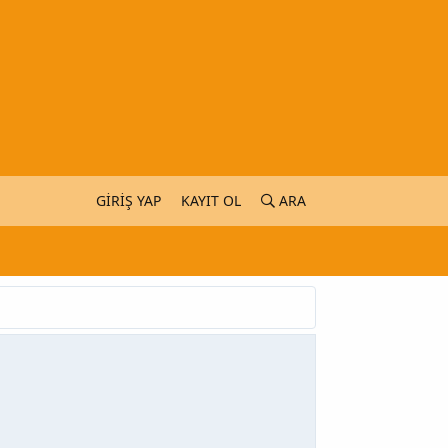
GIRIŞ YAP
KAYIT OL
ARA