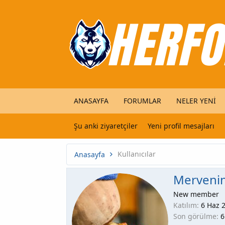
ANASAYFA
FORUMLAR
NELER YENI
Şu anki ziyaretçiler
Yeni profil mesajları
Kullanıcılar
Anasayfa
Merveni
New member
Katılım
6 Haz 
Son görülme
6