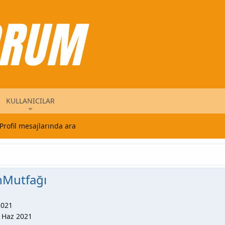
KULLANICILAR
Profil mesajlarında ara
nMutfağı
2021
 Haz 2021