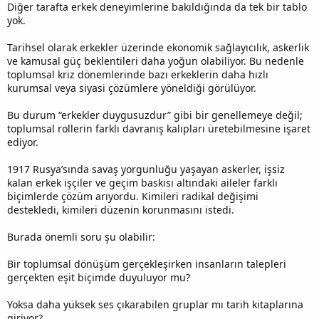
Diğer tarafta erkek deneyimlerine bakıldığında da tek bir tablo
yok.
Tarihsel olarak erkekler üzerinde ekonomik sağlayıcılık, askerlik
ve kamusal güç beklentileri daha yoğun olabiliyor. Bu nedenle
toplumsal kriz dönemlerinde bazı erkeklerin daha hızlı
kurumsal veya siyasi çözümlere yöneldiği görülüyor.
Bu durum “erkekler duygusuzdur” gibi bir genellemeye değil;
toplumsal rollerin farklı davranış kalıpları üretebilmesine işaret
ediyor.
1917 Rusya’sında savaş yorgunluğu yaşayan askerler, işsiz
kalan erkek işçiler ve geçim baskısı altındaki aileler farklı
biçimlerde çözüm arıyordu. Kimileri radikal değişimi
destekledi, kimileri düzenin korunmasını istedi.
Burada önemli soru şu olabilir:
Bir toplumsal dönüşüm gerçekleşirken insanların talepleri
gerçekten eşit biçimde duyuluyor mu?
Yoksa daha yüksek ses çıkarabilen gruplar mı tarih kitaplarına
giriyor?