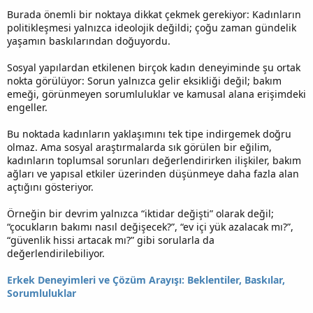
Burada önemli bir noktaya dikkat çekmek gerekiyor: Kadınların
politikleşmesi yalnızca ideolojik değildi; çoğu zaman gündelik
yaşamın baskılarından doğuyordu.
Sosyal yapılardan etkilenen birçok kadın deneyiminde şu ortak
nokta görülüyor: Sorun yalnızca gelir eksikliği değil; bakım
emeği, görünmeyen sorumluluklar ve kamusal alana erişimdeki
engeller.
Bu noktada kadınların yaklaşımını tek tipe indirgemek doğru
olmaz. Ama sosyal araştırmalarda sık görülen bir eğilim,
kadınların toplumsal sorunları değerlendirirken ilişkiler, bakım
ağları ve yapısal etkiler üzerinden düşünmeye daha fazla alan
açtığını gösteriyor.
Örneğin bir devrim yalnızca “iktidar değişti” olarak değil;
“çocukların bakımı nasıl değişecek?”, “ev içi yük azalacak mı?”,
“güvenlik hissi artacak mı?” gibi sorularla da
değerlendirilebiliyor.
Erkek Deneyimleri ve Çözüm Arayışı: Beklentiler, Baskılar,
Sorumluluklar