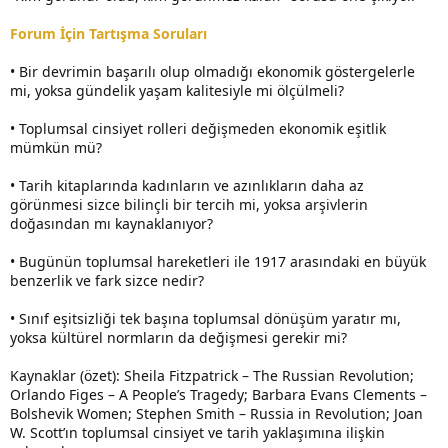
Forum İçin Tartışma Soruları
• Bir devrimin başarılı olup olmadığı ekonomik göstergelerle
mi, yoksa gündelik yaşam kalitesiyle mi ölçülmeli?
• Toplumsal cinsiyet rolleri değişmeden ekonomik eşitlik
mümkün mü?
• Tarih kitaplarında kadınların ve azınlıkların daha az
görünmesi sizce bilinçli bir tercih mi, yoksa arşivlerin
doğasından mı kaynaklanıyor?
• Bugünün toplumsal hareketleri ile 1917 arasındaki en büyük
benzerlik ve fark sizce nedir?
• Sınıf eşitsizliği tek başına toplumsal dönüşüm yaratır mı,
yoksa kültürel normların da değişmesi gerekir mi?
Kaynaklar (özet): Sheila Fitzpatrick – The Russian Revolution;
Orlando Figes – A People’s Tragedy; Barbara Evans Clements –
Bolshevik Women; Stephen Smith – Russia in Revolution; Joan
W. Scott’ın toplumsal cinsiyet ve tarih yaklaşımına ilişkin