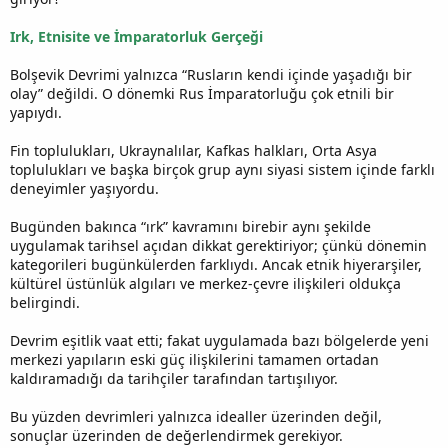
Irk, Etnisite ve İmparatorluk Gerçeği
Bolşevik Devrimi yalnızca “Rusların kendi içinde yaşadığı bir
olay” değildi. O dönemki Rus İmparatorluğu çok etnili bir
yapıydı.
Fin toplulukları, Ukraynalılar, Kafkas halkları, Orta Asya
toplulukları ve başka birçok grup aynı siyasi sistem içinde farklı
deneyimler yaşıyordu.
Bugünden bakınca “ırk” kavramını birebir aynı şekilde
uygulamak tarihsel açıdan dikkat gerektiriyor; çünkü dönemin
kategorileri bugünkülerden farklıydı. Ancak etnik hiyerarşiler,
kültürel üstünlük algıları ve merkez-çevre ilişkileri oldukça
belirgindi.
Devrim eşitlik vaat etti; fakat uygulamada bazı bölgelerde yeni
merkezi yapıların eski güç ilişkilerini tamamen ortadan
kaldıramadığı da tarihçiler tarafından tartışılıyor.
Bu yüzden devrimleri yalnızca idealler üzerinden değil,
sonuçlar üzerinden de değerlendirmek gerekiyor.