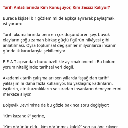
Tarih Anlatılarında Kim Konuşuyor, Kim Sessiz Kalıyor?
Burada kişisel bir gözlemimi de açıkça ayırarak paylaşmak
istiyorum:
Tarih okumalarında beni en çok düşündüren şey, büyük
olayların çoğu zaman birkaç güçlü figürün hikâyesi gibi
anlatılması. Oysa toplumsal değişimler milyonlarca insanın
gündelik kararlarıyla şekilleniyor.
E-E-A-T açısından bunu özellikle ayırmak önemli: Bu bölüm
yorum niteliğinde; tarihsel veri değil.
Akademik tarih çalışmaları son yıllarda “aşağıdan tarih”
yaklaşımını daha fazla kullanıyor. Bu yaklaşım; kadınların,
işçilerin, etnik azınlıkların ve sıradan insanların deneyimlerini
merkeze alıyor.
Bolşevik Devrimi’ne de bu gözle bakınca soru değişiyor:
“Kim kazandı?” yerine,
“Kim görünür oldu, kim görünmez kaldı?” sorusu öne çıkıyor.