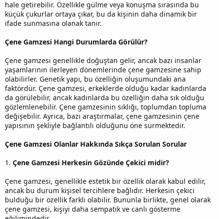
hale getirebilir. Özellikle gülme veya konuşma sırasında bu
küçük çukurlar ortaya çıkar, bu da kişinin daha dinamik bir
ifade sunmasına olanak tanır.
Çene Gamzesi Hangi Durumlarda Görülür?
Çene gamzesi genellikle doğuştan gelir, ancak bazı insanlar
yaşamlarının ilerleyen dönemlerinde çene gamzesine sahip
olabilirler. Genetik yapı, bu özelliğin oluşumundaki ana
faktördür. Çene gamzesi, erkeklerde olduğu kadar kadınlarda
da görülebilir, ancak kadınlarda bu özelliğin daha sık olduğu
gözlemlenebilir. Çene gamzesinin sıklığı, toplumdan topluma
değişebilir. Ayrıca, bazı araştırmalar, çene gamzesinin çene
yapısının şekliyle bağlantılı olduğunu öne sürmektedir.
Çene Gamzesi Olanlar Hakkında Sıkça Sorulan Sorular
1.
Çene Gamzesi Herkesin Gözünde Çekici midir?
Çene gamzesi, genellikle estetik bir özellik olarak kabul edilir,
ancak bu durum kişisel tercihlere bağlıdır. Herkesin çekici
bulduğu bir özellik farklı olabilir. Bununla birlikte, genel olarak
çene gamzesi, kişiyi daha sempatik ve canlı gösterme
eğilimindedir.