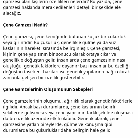
gamzesi olan kişilerin özellikleri nelerdir? Bu yazıda, çene
gamzesi hakkında merak edilenleri detaylı bir şekilde ele
alacağız.
Çene Gamzesi Nedir?
Çene gamzesi, çene kemiğinde bulunan küçük bir çukurluk
veya girintidir. Bu çukurluk, genellikle gülme ya da yüz
kaslarının hareketi sırasında belirginleşir. Çene gamzesi,
kişinin çene yapısının bir sonucu olarak ortaya çıkar ve
genellikle doğuştan gelir. İnsanlarda çene gamzesinin nasıl
oluştuğu, genetik faktörlere dayanır; bazı insanlar bu özelliği
doğuştan taşırken, bazıları ise genetik yapılarına bağlı olarak
zamanla gelişen bir özellik gösterebilir.
Çene Gamzelerinin Oluşumunun Sebepleri
Çene gamzelerinin oluşumu, ağırlıklı olarak genetik faktörlerle
ilgilidir. Ancak bazı durumlarda, çene kaslarının belirli
şekillerde gelişmesi veya çene yapısının farklı şekilde oluşması
da bu özellik üzerinde etkili olabilir. Genetik olarak, çene
gamzesine yatkın bireylerde, gülme ve konuşma gibi
durumlarda bu çukurluklar daha belirgin hale gelir.