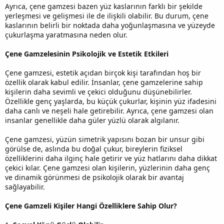
Ayrıca, çene gamzesi bazen yüz kaslarının farklı bir şekilde
yerleşmesi ve gelişmesi ile de ilişkili olabilir. Bu durum, çene
kaslarının belirli bir noktada daha yoğunlaşmasına ve yüzeyde
çukurlaşma yaratmasına neden olur.
Çene Gamzelesinin Psikolojik ve Estetik Etkileri
Çene gamzesi, estetik açıdan birçok kişi tarafından hoş bir
özellik olarak kabul edilir. İnsanlar, çene gamzelerine sahip
kişilerin daha sevimli ve çekici olduğunu düşünebilirler.
Özellikle genç yaşlarda, bu küçük çukurlar, kişinin yüz ifadesini
daha canlı ve neşeli hale getirebilir. Ayrıca, çene gamzesi olan
insanlar genellikle daha güler yüzlü olarak algılanır.
Çene gamzesi, yüzün simetrik yapısını bozan bir unsur gibi
görülse de, aslında bu doğal çukur, bireylerin fiziksel
özelliklerini daha ilginç hale getirir ve yüz hatlarını daha dikkat
çekici kılar. Çene gamzesi olan kişilerin, yüzlerinin daha genç
ve dinamik görünmesi de psikolojik olarak bir avantaj
sağlayabilir.
Çene Gamzeli Kişiler Hangi Özelliklere Sahip Olur?