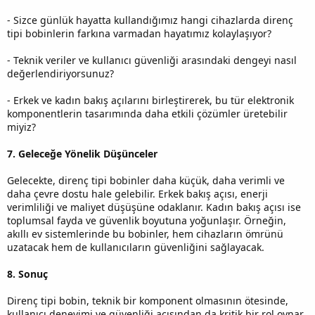
- Sizce günlük hayatta kullandığımız hangi cihazlarda direnç
tipi bobinlerin farkına varmadan hayatımız kolaylaşıyor?
- Teknik veriler ve kullanıcı güvenliği arasındaki dengeyi nasıl
değerlendiriyorsunuz?
- Erkek ve kadın bakış açılarını birleştirerek, bu tür elektronik
komponentlerin tasarımında daha etkili çözümler üretebilir
miyiz?
7. Geleceğe Yönelik Düşünceler
Gelecekte, direnç tipi bobinler daha küçük, daha verimli ve
daha çevre dostu hale gelebilir. Erkek bakış açısı, enerji
verimliliği ve maliyet düşüşüne odaklanır. Kadın bakış açısı ise
toplumsal fayda ve güvenlik boyutuna yoğunlaşır. Örneğin,
akıllı ev sistemlerinde bu bobinler, hem cihazların ömrünü
uzatacak hem de kullanıcıların güvenliğini sağlayacak.
8. Sonuç
Direnç tipi bobin, teknik bir komponent olmasının ötesinde,
kullanıcı deneyimi ve güvenliği açısından da kritik bir rol oynar.