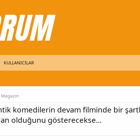
KULLANICILAR
Magazin
ik komedilerin devam filminde bir şartla
lan olduğunu gösterecekse...