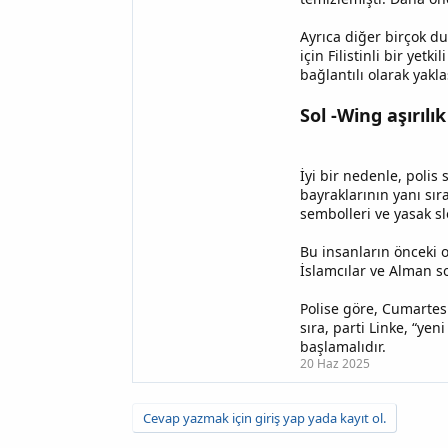
Ayrıca diğer birçok d
için Filistinli bir yet
bağlantılı olarak yakla
Sol -Wing aşırılık
İyi bir nedenle, polis 
bayraklarının yanı sı
sembolleri ve yasak sl
Bu insanların önceki o
İslamcılar ve Alman so
Polise göre, Cumartesi
sıra, parti Linke, “yen
başlamalıdır.
20 Haz 2025
Cevap yazmak için giriş yap yada kayıt ol.