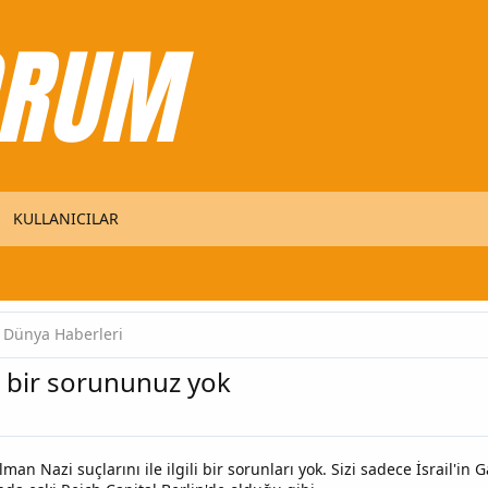
KULLANICILAR
Dünya Haberleri
ili bir sorununuz yok
n Alman Nazi suçlarını ile ilgili bir sorunları yok. Sizi sadece İsrail'i