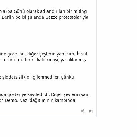
 Nakba Günü olarak adlandırılan bir miting
dı. Berlin polisi şu anda Gazze protestolarıyla
ne göre, bu, diğer şeylerin yanı sıra, İsrail
 terör örgütlerini kaldırmayı, yasaklanmış
 şiddetsizlikle ilgilenmediler. Çünkü
nda gösteriye kaydedildi. Diğer şeylerin yanı
ırıyor. Demo, Nazi dağıtımının kampında
#1