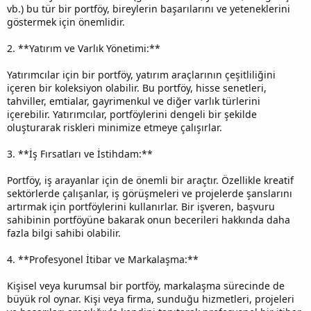
vb.) bu tür bir portföy, bireylerin başarılarını ve yeteneklerini
göstermek için önemlidir.
2. **Yatırım ve Varlık Yönetimi:**
Yatırımcılar için bir portföy, yatırım araçlarının çeşitliliğini
içeren bir koleksiyon olabilir. Bu portföy, hisse senetleri,
tahviller, emtialar, gayrimenkul ve diğer varlık türlerini
içerebilir. Yatırımcılar, portföylerini dengeli bir şekilde
oluşturarak riskleri minimize etmeye çalışırlar.
3. **İş Fırsatları ve İstihdam:**
Portföy, iş arayanlar için de önemli bir araçtır. Özellikle kreatif
sektörlerde çalışanlar, iş görüşmeleri ve projelerde şanslarını
artırmak için portföylerini kullanırlar. Bir işveren, başvuru
sahibinin portföyüne bakarak onun becerileri hakkında daha
fazla bilgi sahibi olabilir.
4. **Profesyonel İtibar ve Markalaşma:**
Kişisel veya kurumsal bir portföy, markalaşma sürecinde de
büyük rol oynar. Kişi veya firma, sunduğu hizmetleri, projeleri