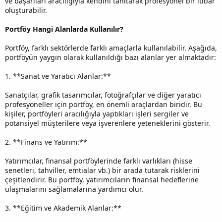
ve başarıları aracılığıyla kendini tanıtarak profesyonel bir itibar
oluşturabilir.
Portföy Hangi Alanlarda Kullanılır?
Portföy, farklı sektörlerde farklı amaçlarla kullanılabilir. Aşağıda,
portföyün yaygın olarak kullanıldığı bazı alanlar yer almaktadır:
1. **Sanat ve Yaratıcı Alanlar:**
Sanatçılar, grafik tasarımcılar, fotoğrafçılar ve diğer yaratıcı
profesyoneller için portföy, en önemli araçlardan biridir. Bu
kişiler, portföyleri aracılığıyla yaptıkları işleri sergiler ve
potansiyel müşterilere veya işverenlere yeteneklerini gösterir.
2. **Finans ve Yatırım:**
Yatırımcılar, finansal portföylerinde farklı varlıkları (hisse
senetleri, tahviller, emtialar vb.) bir arada tutarak risklerini
çeşitlendirir. Bu portföy, yatırımcıların finansal hedeflerine
ulaşmalarını sağlamalarına yardımcı olur.
3. **Eğitim ve Akademik Alanlar:**