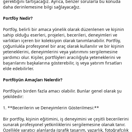
gerektiğini tartışacağız. Ayrıca, benzer sorularla bu konuda
daha derinlemesine bilgi sağlayacağız.
Portföy Nedir?
Portföy, belirli bir amaca yönelik olarak düzenlenen ve kişinin
sahip olduğu eserleri, projeleri, becerileri, deneyimleri ve
varlıkları içeren bir koleksiyon olarak tanımlanabilir. Portföy,
çoğunlukla profesyonel bir araç olarak kullanılır ve bir kişinin
yeteneklerini, deneyimlerini veya yatırımını sergilemesine
yardımcı olur. Kişiler, portföyleri aracılığıyla yeteneklerini ve
başarılarını başkalarına gösterebilir, iş veya yatırım fırsatları
elde edebilirler.
Portföyün Amaçları Nelerdir?
Portföyün birden fazla amacı olabilir. Bunlar genel olarak şu
şekildedir:
1. **Becerilerin ve Deneyimlerin Gösterilmesi:**
Bir portföy, kişinin eğitimini, iş deneyimini ve çeşitli becerilerini
sunarak profesyonel yetkinliklerini sergilemesine olanak tanır.
Özellikle yaratıcı alanlarda (grafik tasarım, yazarlık, fotoğrafçılık