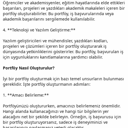
Öğrenciler ve akademisyenler, eğitim hayatlarında elde ettikleri
başarıları, projeleri ve yazdıkları akademik makaleleri içeren bir
portföy oluşturabilirler. Bu portföy, iş başvurularında veya
akademik başarılarını sergilemede kullanılabilir.
4. **Teknoloji ve Yazılım Geliştirme:**
Yazılım geliştiricileri ve mühendisler, yazdıkları kodları,
projeleri ve çözümleri içeren bir portföy oluşturarak iş
dünyasında yetkinliklerini gösterirler. Bu portföy, başvurulan iş
için uygunluklarını kanıtlamalarına yardımcı olabilir.
Portföy Nasıl Oluşturulur?
İyi bir portföy oluşturmak için bazı temel unsurların bulunması
gereklidir. İşte portföy oluşturmanın adımları:
1. **Amacı Belirleme:**
Portföyünüzü oluştururken, amacınızı belirlemeniz önemlidir.
Hangi alanda kullanacağınızı ve hangi tür bilgilerin yer
alacağını net bir şekilde belirleyin. Örneğin, iş başvurusu için
bir portföy oluşturuyorsanız, sadece iş deneyiminizi ve
başarılarınızı paylaşmanız yeterli olacaktır.