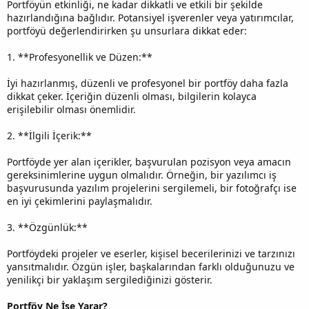
Portföyün etkinliği, ne kadar dikkatli ve etkili bir şekilde
hazırlandığına bağlıdır. Potansiyel işverenler veya yatırımcılar,
portföyü değerlendirirken şu unsurlara dikkat eder:
1. **Profesyonellik ve Düzen:**
İyi hazırlanmış, düzenli ve profesyonel bir portföy daha fazla
dikkat çeker. İçeriğin düzenli olması, bilgilerin kolayca
erişilebilir olması önemlidir.
2. **İlgili İçerik:**
Portföyde yer alan içerikler, başvurulan pozisyon veya amacın
gereksinimlerine uygun olmalıdır. Örneğin, bir yazılımcı iş
başvurusunda yazılım projelerini sergilemeli, bir fotoğrafçı ise
en iyi çekimlerini paylaşmalıdır.
3. **Özgünlük:**
Portföydeki projeler ve eserler, kişisel becerilerinizi ve tarzınızı
yansıtmalıdır. Özgün işler, başkalarından farklı olduğunuzu ve
yenilikçi bir yaklaşım sergilediğinizi gösterir.
Portföy Ne İşe Yarar?