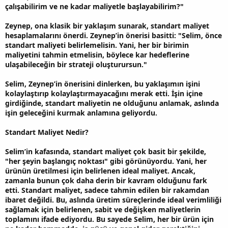
çalışabilirim ve ne kadar maliyetle başlayabilirim?"
Zeynep, ona klasik bir yaklaşım sunarak, standart maliyet
hesaplamalarını önerdi. Zeynep’in önerisi basitti: "Selim, önce
standart maliyeti belirlemelisin. Yani, her bir birimin
maliyetini tahmin etmelisin, böylece kar hedeflerine
ulaşabileceğin bir strateji oluşturursun."
Selim, Zeynep’in önerisini dinlerken, bu yaklaşımın işini
kolaylaştırıp kolaylaştırmayacağını merak etti. İşin içine
girdiğinde, standart maliyetin ne olduğunu anlamak, aslında
işin geleceğini kurmak anlamına geliyordu.
Standart Maliyet Nedir?
Selim’in kafasında, standart maliyet çok basit bir şekilde,
"her şeyin başlangıç noktası" gibi görünüyordu. Yani, her
ürünün üretilmesi için belirlenen ideal maliyet. Ancak,
zamanla bunun çok daha derin bir kavram olduğunu fark
etti. Standart maliyet, sadece tahmin edilen bir rakamdan
ibaret değildi. Bu, aslında üretim süreçlerinde ideal verimliliği
sağlamak için belirlenen, sabit ve değişken maliyetlerin
toplamını ifade ediyordu. Bu sayede Selim, her bir ürün için